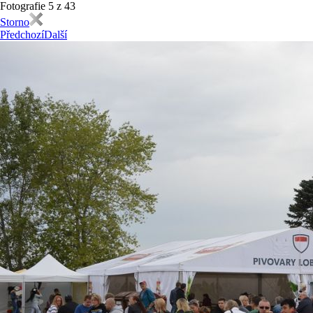
Fotografie 5 z 43
Storno
Předchozí
Další